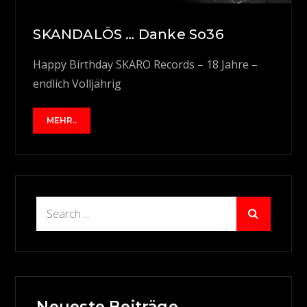
SKANDALÖS … Danke So36
Happy Birthday SKARO Records – 18 Jahre –
endlich Volljährig
MEHR..
Search
for:
Neueste Beiträge