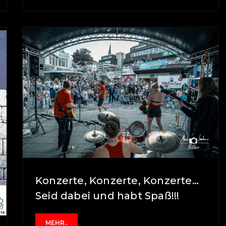
Konzerte, Konzerte, Konzerte…
Seid dabei und habt Spaß!!!
MEHR..