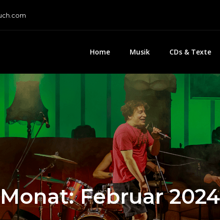
uch.com
Home
Musik
CDs & Texte
Monat:
Februar 2024