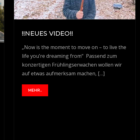
!!NEUES VIDEO!!
„Now is the moment to move on – to live the
life you’re dreaming from“ Passend zum
konzertigen Frühlingserwachen wollen wir
auf etwas aufmerksam machen, […]
MEHR..