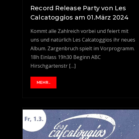
Record Release Party von Les
Calcatoggios am 01.März 2024
Kommt alle Zahlreich vorbei und feiert mit
uns und natürlich Les Calcatoggios ihr neues
Album. Zargenbruch spielt im Vorprogramm.
18h Einlass 19h30 Beginn ABC
Hirschgartenstr […]
MEHR..