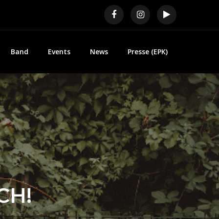
Band
Events
News
Presse (EPK)
CH!