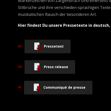
Markenzeichen von Zargenbruch sind einerseits di
Stilbrüche und ihre verschieden-sprachigen Texte 
musikalischen Rausch der besonderen Art.
Hier findest Du unsere Pressetexte in deutsch,
Pressetext
DE
Press release
EN
Communiqué de presse
FR