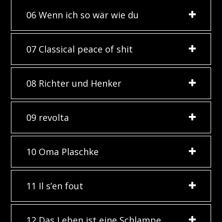
06 Wenn ich so wär wie du
07 Classical peace of shit
08 Richter und Henker
09 revolta
10 Oma Plaschke
11 Il s’en fout
12 Das Leben ist eine Schlampe