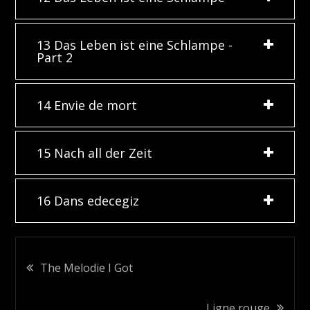
13 Das Leben ist eine Schlampe -
Part 2
14 Envie de mort
15 Nach all der Zeit
16 Dans edecegiz
Beitragsnavigation
The Melodie I Got
Ligne rouge