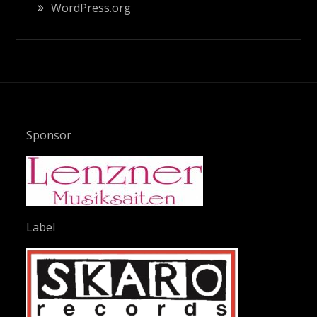
WordPress.org
Sponsor
Label